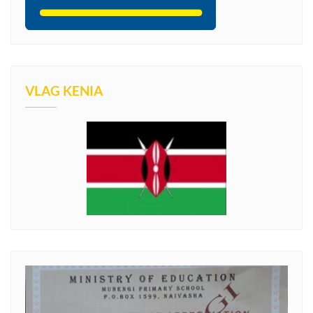
VLAG KENIA