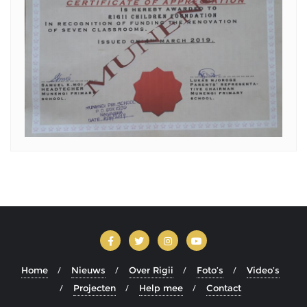
Home
Nieuws
Over Rigii
Foto’s
Video’s
Projecten
Help mee
Contact