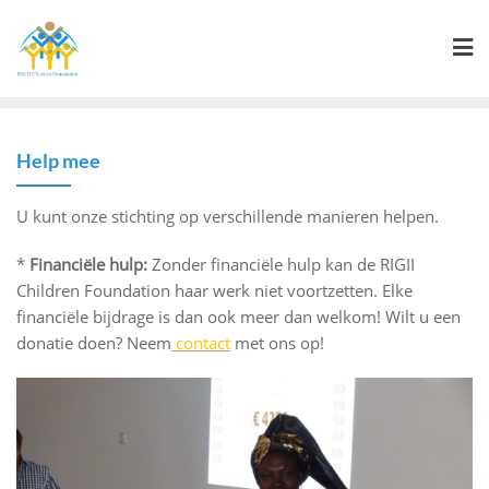
Ga
naar
de
inhoud
Help mee
U kunt onze stichting op verschillende manieren helpen.
*
Financiële hulp:
Zonder financiële hulp kan de RIGII
Children Foundation haar werk niet voortzetten. Elke
financiële bijdrage is dan ook meer dan welkom! Wilt u een
donatie doen? Neem
contact
met ons op!