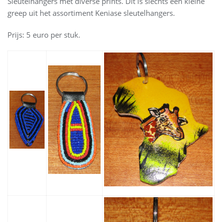
Sleutelhangers met diverse prints. Dit is slechts een kleine
greep uit het assortiment Keniase sleutelhangers.
Prijs: 5 euro per stuk.