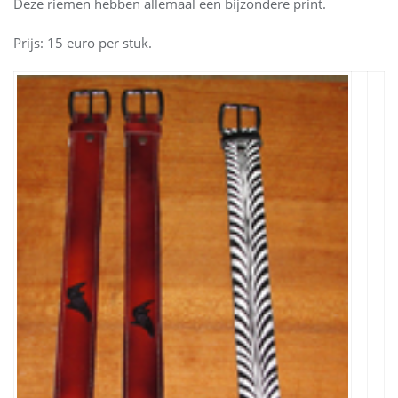
Deze riemen hebben allemaal een bijzondere print.
Prijs: 15 euro per stuk.