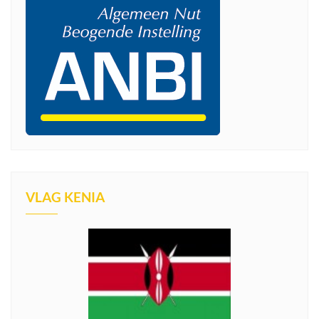
VLAG KENIA