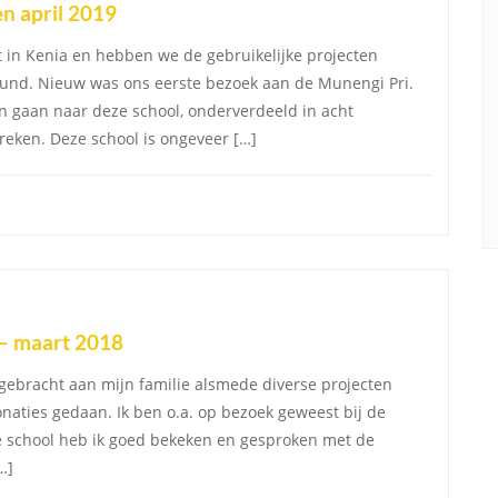
en april 2019
t in Kenia en hebben we de gebruikelijke projecten
eund. Nieuw was ons eerste bezoek aan de Munengi Pri.
n gaan naar deze school, onderverdeeld in acht
preken. Deze school is ongeveer […]
 – maart 2018
gebracht aan mijn familie alsmede diverse projecten
naties gedaan. Ik ben o.a. op bezoek geweest bij de
e school heb ik goed bekeken en gesproken met de
…]