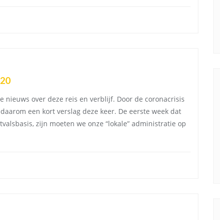
020
ieuws over deze reis en verblijf. Door de coronacrisis
daarom een kort verslag deze keer. De eerste week dat
tvalsbasis, zijn moeten we onze “lokale” administratie op