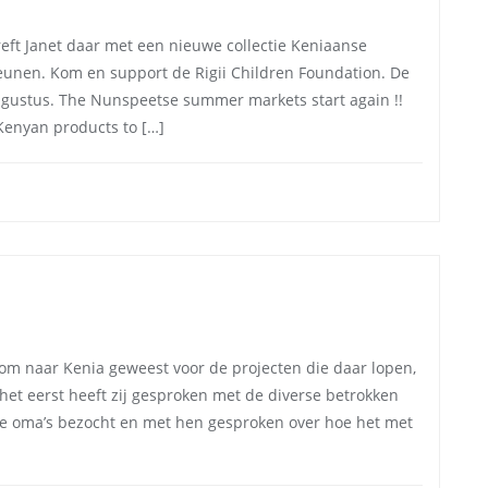
ft Janet daar met een nieuwe collectie Keniaanse
unen. Kom en support de Rigii Children Foundation. De
 Augustus. The Nunspeetse summer markets start again !!
 Kenyan products to […]
derom naar Kenia geweest voor de projecten die daar lopen,
 het eerst heeft zij gesproken met de diverse betrokken
 de oma’s bezocht en met hen gesproken over hoe het met