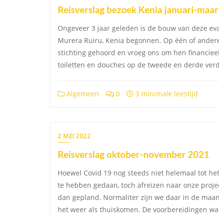
Reisverslag bezoek Kenia januari-maa
Ongeveer 3 jaar geleden is de bouw van deze ev
Murera Ruiru, Kenia begonnen. Op één of ander
stichting gehoord en vroeg ons om hen financiee
toiletten en douches op de tweede en derde verd
Algemeen
0
3 minimale leestijd
2 MEI 2022
Reisverslag oktober-november 2021
Hoewel Covid 19 nog steeds niet helemaal tot he
te hebben gedaan, toch afreizen naar onze proje
dan gepland. Normaliter zijn we daar in de maa
het weer als thuiskomen. De voorbereidingen wa