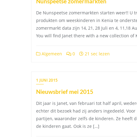
Nunspeetse zomermarkten
De Nunspeetse zomermarkten starten weer!! U tre
produkten om weeskinderen in Kenia te onderste
zomermarkt data zijn 14, 21, 28 Juli en 4, 11,18
You will find Janet there with a new collection of
Algemeen
0
21 sec lezen
1 JUNI 2015
Nieuwsbrief mei 2015
Dit jaar is Janet, van februari tot half april, we
echter dit bezoek had zij anders ingedeeld. Voor
partijen, waaronder zelfs de kinderen. Ze heeft
de kinderen gaat. Ook is ze […]