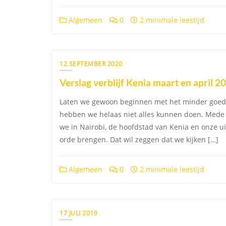
Algemeen
0
2 minimale leestijd
12 SEPTEMBER 2020
Verslag verblijf Kenia maart en april 2
Laten we gewoon beginnen met het minder goede n
hebben we helaas niet alles kunnen doen. Mede 
we in Nairobi, de hoofdstad van Kenia en onze ui
orde brengen. Dat wil zeggen dat we kijken […]
Algemeen
0
2 minimale leestijd
17 JULI 2019