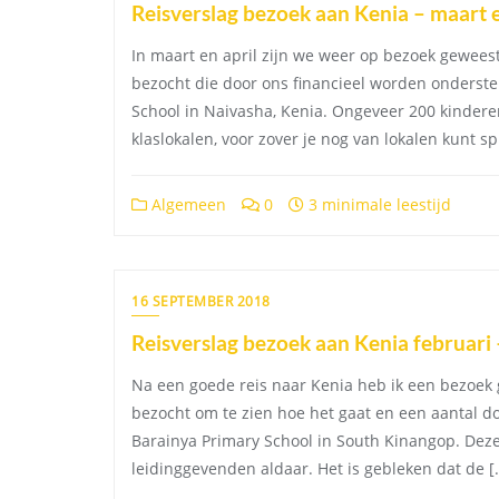
Reisverslag bezoek aan Kenia – maart 
In maart en april zijn we weer op bezoek gewees
bezocht die door ons financieel worden onderst
School in Naivasha, Kenia. Ongeveer 200 kindere
klaslokalen, voor zover je nog van lokalen kunt s
Algemeen
0
3 minimale leestijd
16 SEPTEMBER 2018
Reisverslag bezoek aan Kenia februari
Na een goede reis naar Kenia heb ik een bezoek 
bezocht om te zien hoe het gaat en een aantal do
Barainya Primary School in South Kinangop. Dez
leidinggevenden aldaar. Het is gebleken dat de [