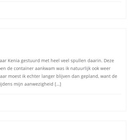
naar Kenia gestuurd met heel veel spullen daarin. Deze
Toen de container aankwam was ik natuurlijk ook weer
jaar moest ik echter langer blijven dan gepland, want de
ijdens mijn aanwezigheid […]