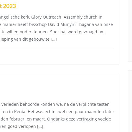
rt 2023
angelische kerk, Glory Outreach Assembly church in
e manier heeft bisschop David Munyiri Thagana van onze
l te willen ondersteunen. Speciaal werd gevraagd om
ieping van dit gebouw te […]
t verleden behoorde konden we, na de verplichte testen
cten in Kenia. Het was echter wel een paar maanden later
nden februari en maart. Ondanks deze vertraging voelde
ren goed verlopen […]