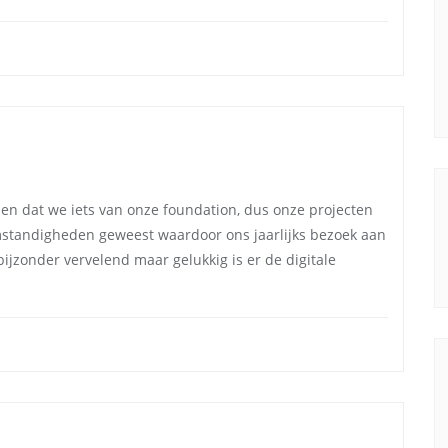
den dat we iets van onze foundation, dus onze projecten
omstandigheden geweest waardoor ons jaarlijks bezoek aan
ijzonder vervelend maar gelukkig is er de digitale