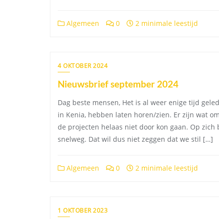
Algemeen
0
2 minimale leestijd
4 OKTOBER 2024
Nieuwsbrief september 2024
Dag beste mensen, Het is al weer enige tijd gele
in Kenia, hebben laten horen/zien. Er zijn wat 
de projecten helaas niet door kon gaan. Op zich b
snelweg. Dat wil dus niet zeggen dat we stil […]
Algemeen
0
2 minimale leestijd
1 OKTOBER 2023