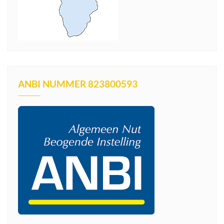
ANBI NUMMER 823800593