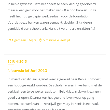
in Kenia geweest. Deze keer heeft ze geen kleding gedoneerd,
maar alleen geld voor het maken van 60 schoolbanken. En ze
heeft het nodige papierwerk gedaan voor de foundation.
Voordat deze banken waren gemaakt, deelden 3 kinderen
gemiddeld een schoolbank. Nu is dit veranderd en zitten […]
Algemeen
0
5 minimale leestijd
15 JUNI 2013
Nieuwsbrief Juni 2013
In maart van dit jaar is Janet weer afgereisd naar Kenia. Er moest
een hoop geregeld worden. De scholen waren in verband met de
verkiezingen twee weken gesloten. Gelukkig zijn de verkiezingen
goed verlopen. Daarna kon het gewone leven weer op gang
komen. Het werk van onze vrijwilliger Mary in Kenia is een stuk
zwaarder geworden nu er ook kinderen […]