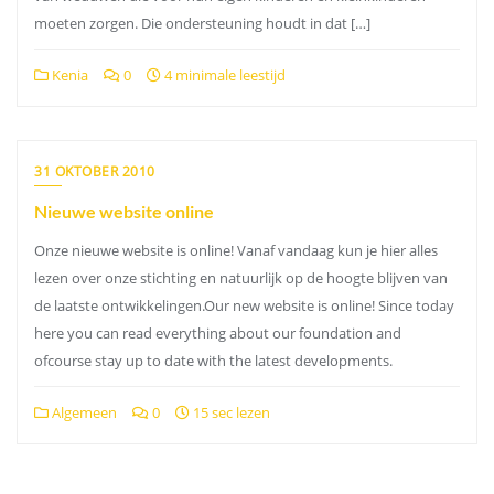
moeten zorgen. Die ondersteuning houdt in dat […]
Kenia
0
4 minimale leestijd
31 OKTOBER 2010
Nieuwe website online
Onze nieuwe website is online! Vanaf vandaag kun je hier alles
lezen over onze stichting en natuurlijk op de hoogte blijven van
de laatste ontwikkelingen.Our new website is online! Since today
here you can read everything about our foundation and
ofcourse stay up to date with the latest developments.
Algemeen
0
15 sec lezen
Berichtnavigatie