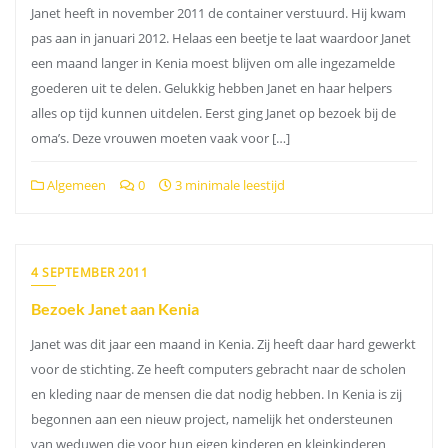
Janet heeft in november 2011 de container verstuurd. Hij kwam
pas aan in januari 2012. Helaas een beetje te laat waardoor Janet
een maand langer in Kenia moest blijven om alle ingezamelde
goederen uit te delen. Gelukkig hebben Janet en haar helpers
alles op tijd kunnen uitdelen. Eerst ging Janet op bezoek bij de
oma’s. Deze vrouwen moeten vaak voor […]
Algemeen
0
3 minimale leestijd
4 SEPTEMBER 2011
Bezoek Janet aan Kenia
Janet was dit jaar een maand in Kenia. Zij heeft daar hard gewerkt
voor de stichting. Ze heeft computers gebracht naar de scholen
en kleding naar de mensen die dat nodig hebben. In Kenia is zij
begonnen aan een nieuw project, namelijk het ondersteunen
van weduwen die voor hun eigen kinderen en kleinkinderen