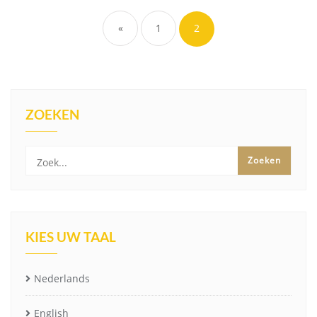
«
1
2
ZOEKEN
KIES UW TAAL
Nederlands
English